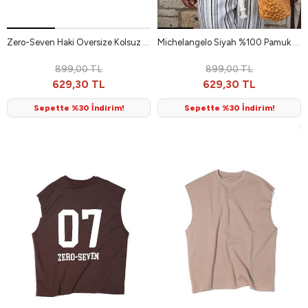
Zero-Seven Haki Oversize Kolsuz %100 Pamuk Erkek Tshirt
Michelangelo Siyah %100 Pamuk Erkek Tshirt
899,00 TL
899,00 TL
629,30 TL
629,30 TL
Sepette %30 İndirim!
Sepette %30 İndirim!