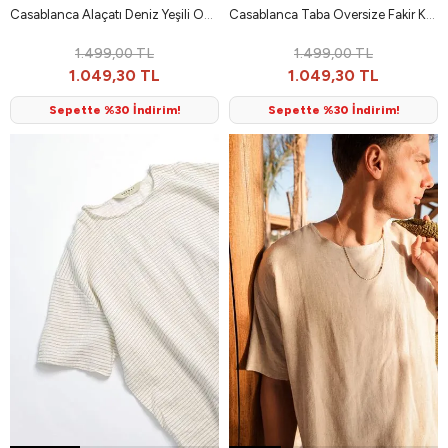
Casablanca Alaçatı Deniz Yeşili Oversize Fakir Kol Erkek Tshirt
Casablanca Taba Oversize Fakir Kol Erkek Tshirt
1.499,00 TL
1.499,00 TL
1.049,30 TL
1.049,30 TL
Sepette %30 İndirim!
Sepette %30 İndirim!