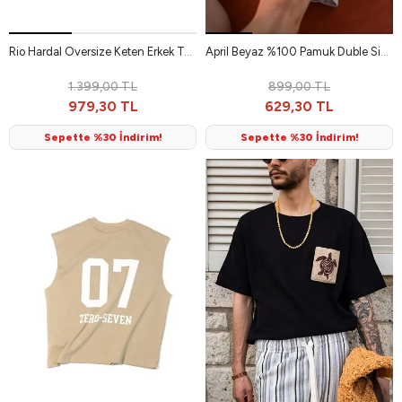
Rio Hardal Oversize Keten Erkek Tshirt
April Beyaz %100 Pamuk Duble Size Erkek Tshirt
1.399,00 TL
899,00 TL
979,30 TL
629,30 TL
Sepette %30 İndirim!
Sepette %30 İndirim!