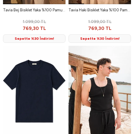
Tavia Bej Bisiklet Yaka %100 Pamuk Erkek Tshirt
Tavia Haki Bisiklet Yaka %100 Pamuk Erkek Tshirt
1.099,00 TL
1.099,00 TL
769,30 TL
769,30 TL
Sepette %30 İndirim!
Sepette %30 İndirim!