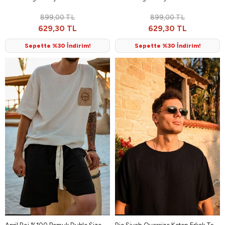
899,00 TL
899,00 TL
629,30 TL
629,30 TL
Sepette %30 İndirim!
Sepette %30 İndirim!