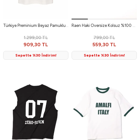
Türkiye Preminium Beyaz Pamuklu Erkek Tshirt
Raen Haki Oversize Kolsuz %100 Pamuk Erkek Tshirt
1.299,00 TL
799,00 TL
909,30 TL
559,30 TL
Sepette %30 İndirim!
Sepette %30 İndirim!