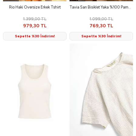
Rio Haki Oversize Erkek Tshirt
Tavia Sarı Bisiklet Yaka %100 Pamuk Erkek Tshirt
1.399,00 TL
1.099,00 TL
979,30 TL
769,30 TL
Sepette %30 İndirim!
Sepette %30 İndirim!