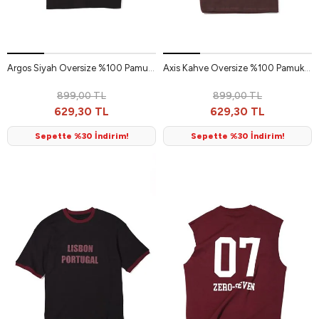
Argos Siyah Oversize %100 Pamuk Erkek Tshirt
Axis Kahve Oversize %100 Pamuk Erkek Tshirt
899,00 TL
899,00 TL
629,30 TL
629,30 TL
Sepette %30 İndirim!
Sepette %30 İndirim!