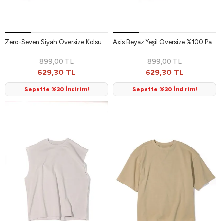
Zero-Seven Siyah Oversize Kolsuz %100 Pamuk Erkek Tshirt
Axis Beyaz Yeşil Oversize %100 Pamuk Erkek Tshirt
899,00 TL
899,00 TL
629,30 TL
629,30 TL
Sepette %30 İndirim!
Sepette %30 İndirim!