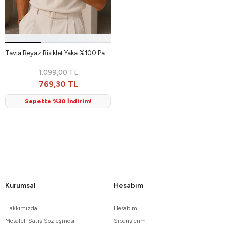
Tavia Beyaz Bisiklet Yaka %100 Pamuk Erkek Tshirt
1.099,00 TL
769,30 TL
Sepette %30 İndirim!
Kurumsal
Hesabım
Hakkımızda
Hesabım
Mesafeli Satış Sözleşmesi
Siparişlerim