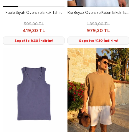
Fable Siyah Oversize Erkek Tshirt
Rio Beyaz Oversize Keten Erkek Tshirt
599,00 TL
1.399,00 TL
419,30 TL
979,30 TL
Sepette %30 İndirim!
Sepette %30 İndirim!