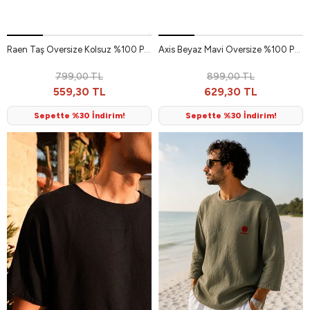
Raen Taş Oversize Kolsuz %100 Pamuk Erkek Tshirt
Axis Beyaz Mavi Oversize %100 Pamuk Erkek Tshirt
799,00 TL
899,00 TL
559,30 TL
629,30 TL
Sepette %30 İndirim!
Sepette %30 İndirim!