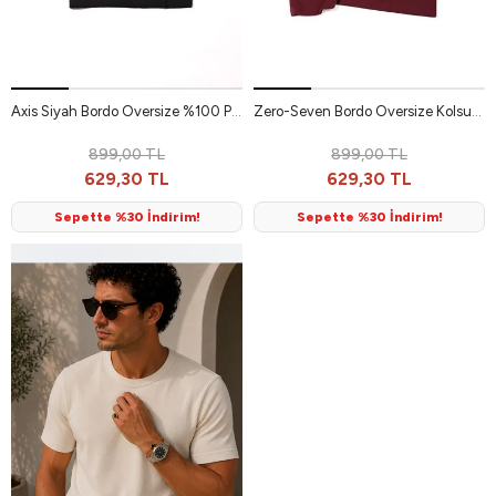
Axis Siyah Bordo Oversize %100 Pamuk Erkek Tshirt
Zero-Seven Bordo Oversize Kolsuz %100 Pamuk Erkek Tshirt
899,00 TL
899,00 TL
629,30 TL
629,30 TL
Sepette %30 İndirim!
Sepette %30 İndirim!