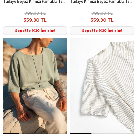
Türkiye Beyaz Kırmızı Pamuklu Tshirt
Türkiye Kırmızı Beyaz Pamuklu Tshirt
799,00 TL
799,00 TL
559,30 TL
559,30 TL
Sepette %30 İndirim!
Sepette %30 İndirim!