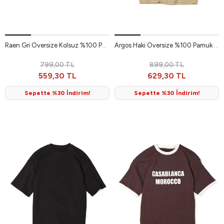
Raen Gri Oversize Kolsuz %100 Pamuk Erkek Tshirt
Argos Haki Oversize %100 Pamuk Erkek Tshirt
799,00 TL
899,00 TL
559,30 TL
629,30 TL
Sepette %30 İndirim!
Sepette %30 İndirim!