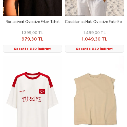
Rio Lacivert Oversize Erkek Tshirt
Casablanca Haki Oversize Fakir Kol Erkek Tshirt
1.399,00 TL
1.499,00 TL
979,30 TL
1.049,30 TL
Sepette %30 İndirim!
Sepette %30 İndirim!