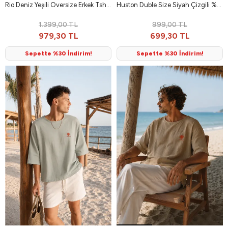
Rio Deniz Yeşili Oversize Erkek Tshirt
Huston Duble Size Siyah Çizgili %100 Pamuk Erkek T-Shirt
1.399,00 TL
999,00 TL
979,30 TL
699,30 TL
Sepette %30 İndirim!
Sepette %30 İndirim!