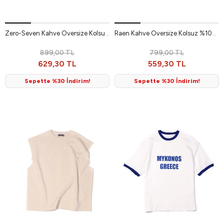
Zero-Seven Kahve Oversize Kolsuz %100 Pamuk Erkek Tshirt
Raen Kahve Oversize Kolsuz %100 Pamuk Erkek Tshirt
899,00 TL
799,00 TL
629,30 TL
559,30 TL
Sepette %30 İndirim!
Sepette %30 İndirim!