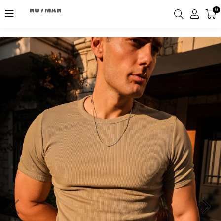
0
2000TL Üzeri Kargo Ücretsiz!