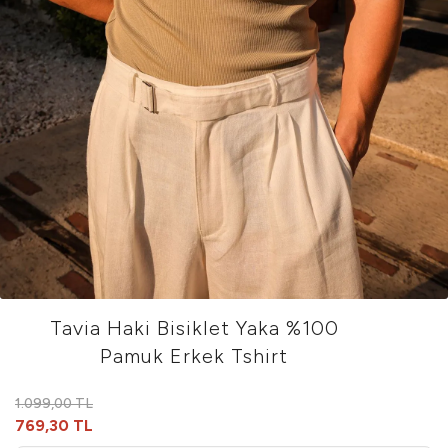
Tavia Haki Bisiklet Yaka %100
Pamuk Erkek Tshirt
1.099,00 TL
769,30 TL