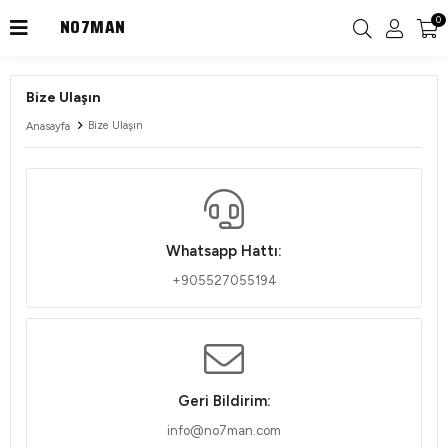
NO7MAN
0
Bize Ulaşın
Bize Ulaşın
Anasayfa
Whatsapp Hattı:
+905527055194
Geri Bildirim:
info@no7man.com