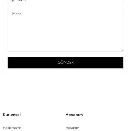
GÖNDER
Kurumsal
Hesabım
Hakkımızda
Hesabım