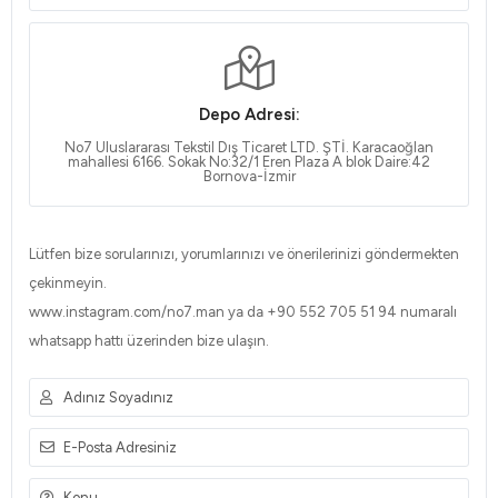
Depo Adresi:
No7 Uluslararası Tekstil Dış Ticaret LTD. ŞTİ. Karacaoğlan
mahallesi 6166. Sokak No:32/1 Eren Plaza A blok Daire:42
Bornova-İzmir
Lütfen bize sorularınızı, yorumlarınızı ve önerilerinizi göndermekten
çekinmeyin.
www.instagram.com/no7.man ya da +90 552 705 51 94​⁠​ numaralı
whatsapp hattı üzerinden bize ulaşın.