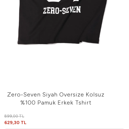
Zero-Seven Siyah Oversize Kolsuz
%100 Pamuk Erkek Tshirt
899,00 TL
629,30 TL