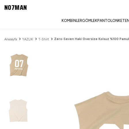
NO7MAN
KOMBINLER
GÖMLEK
PANTOLON
KETEN
Zero-Seven Haki Oversize Kolsuz %100 Pamuk
Anasayfa
YAZLIK
T-Shirt