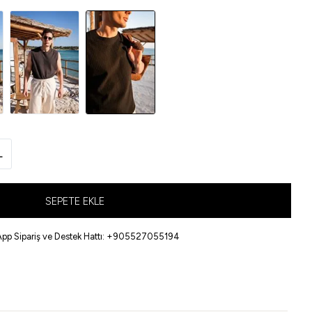
L
SEPETE EKLE
pp Sipariş ve Destek Hattı: +905527055194