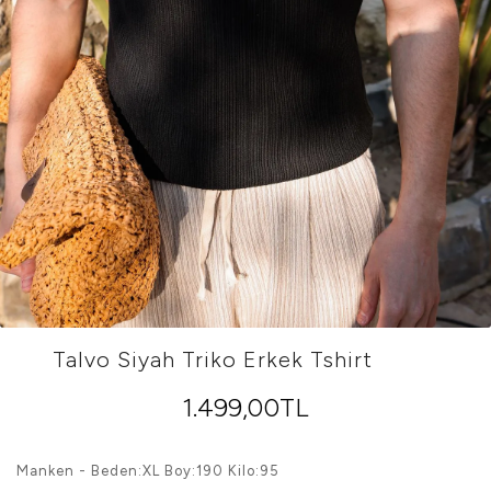
Talvo Siyah Triko Erkek Tshirt
1.499,00TL
Manken - Beden:XL Boy:190 Kilo:95