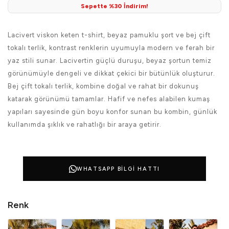
Sepette %30 İndirim!
Lacivert viskon keten t-shirt, beyaz pamuklu şort ve bej çift
tokalı terlik, kontrast renklerin uyumuyla modern ve ferah bir
yaz stili sunar. Lacivertin güçlü duruşu, beyaz şortun temiz
görünümüyle dengeli ve dikkat çekici bir bütünlük oluşturur.
Bej çift tokalı terlik, kombine doğal ve rahat bir dokunuş
katarak görünümü tamamlar. Hafif ve nefes alabilen kumaş
yapıları sayesinde gün boyu konfor sunan bu kombin, günlük
kullanımda şıklık ve rahatlığı bir araya getirir.
WHATSAPP BILGI HATTI
Renk