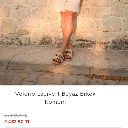
Velerio Lacivert Beyaz Erkek
Kombin
3.547,00 TL
2.482,90 TL