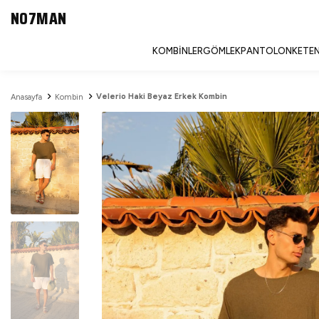
NO7MAN
KOMBINLER
GÖMLEK
PANTOLON
KETEN
Velerio Haki Beyaz Erkek Kombin
Anasayfa
Kombin