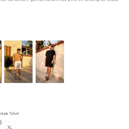
rkek Tshirt
XL