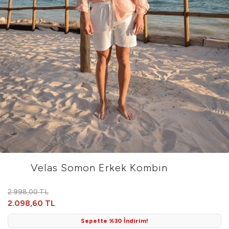
Velas Somon Erkek Kombin
2.998,00 TL
2.098,60 TL
Sepette %30 İndirim!