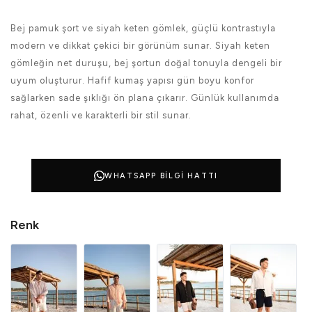
Bej pamuk şort ve siyah keten gömlek, güçlü kontrastıyla
modern ve dikkat çekici bir görünüm sunar. Siyah keten
gömleğin net duruşu, bej şortun doğal tonuyla dengeli bir
uyum oluşturur. Hafif kumaş yapısı gün boyu konfor
sağlarken sade şıklığı ön plana çıkarır. Günlük kullanımda
rahat, özenli ve karakterli bir stil sunar.
WHATSAPP BILGI HATTI
Renk