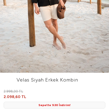
Velas Siyah Erkek Kombin
2.998,00 TL
2.098,60 TL
Sepette %30 İndirim!