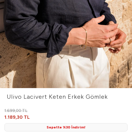
Ulivo Lacivert Keten Erkek Gömlek
1.699,00 TL
1.189,30 TL
Sepette %30 İndirim!