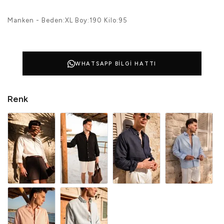
Manken - Beden:XL Boy:190 Kilo:95
WHATSAPP BILGI HATTI
Renk