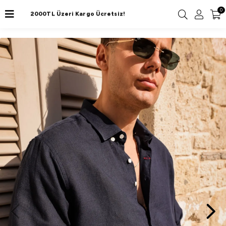
0
2000TL Üzeri Kargo Ücretsiz!