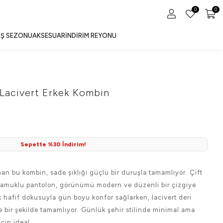
0
0
IŞ SEZONU
AKSESUAR
İNDIRIM REYONU
Lacivert Erkek Kombin
Sepette %30 İndirim!
n bu kombin, sade şıklığı güçlü bir duruşla tamamlıyor. Çift
 pamuklu pantolon, görünümü modern ve düzenli bir çizgiye
k hafif dokusuyla gün boyu konfor sağlarken, lacivert deri
ne bir şekilde tamamlıyor. Günlük şehir stilinde minimal ama
için ideal.