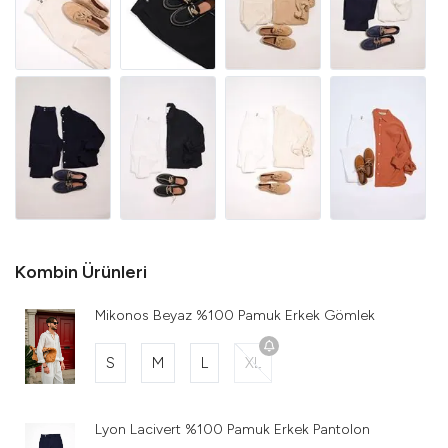
Kombin Ürünleri
Mikonos Beyaz %100 Pamuk Erkek Gömlek
S
M
L
XL
Lyon Lacivert %100 Pamuk Erkek Pantolon