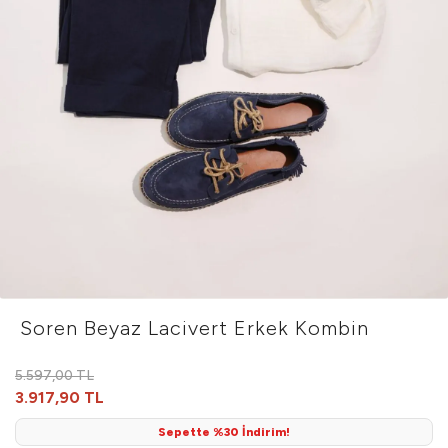
Soren Beyaz Lacivert Erkek Kombin
5.597,00 TL
3.917,90 TL
Sepette %30 İndirim!