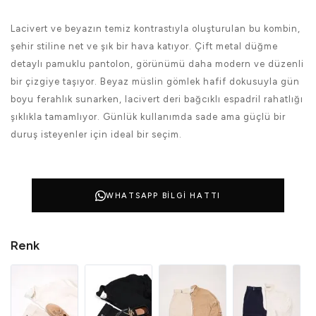
Lacivert ve beyazın temiz kontrastıyla oluşturulan bu kombin,
şehir stiline net ve şık bir hava katıyor. Çift metal düğme
detaylı pamuklu pantolon, görünümü daha modern ve düzenli
bir çizgiye taşıyor. Beyaz müslin gömlek hafif dokusuyla gün
boyu ferahlık sunarken, lacivert deri bağcıklı espadril rahatlığı
şıklıkla tamamlıyor. Günlük kullanımda sade ama güçlü bir
duruş isteyenler için ideal bir seçim.
WHATSAPP BILGI HATTI
Renk