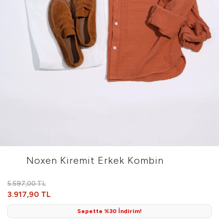
Noxen Kiremit Erkek Kombin
5.597,00 TL
3.917,90 TL
Sepette %30 İndirim!