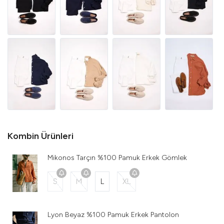
Kombin Ürünleri
Mikonos Tarçın %100 Pamuk Erkek Gömlek
S
M
L
XL
Lyon Beyaz %100 Pamuk Erkek Pantolon