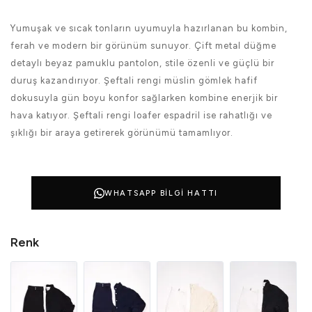
Yumuşak ve sıcak tonların uyumuyla hazırlanan bu kombin,
ferah ve modern bir görünüm sunuyor. Çift metal düğme
detaylı beyaz pamuklu pantolon, stile özenli ve güçlü bir
duruş kazandırıyor. Şeftali rengi müslin gömlek hafif
dokusuyla gün boyu konfor sağlarken kombine enerjik bir
hava katıyor. Şeftali rengi loafer espadril ise rahatlığı ve
şıklığı bir araya getirerek görünümü tamamlıyor.
WHATSAPP BILGI HATTI
Renk