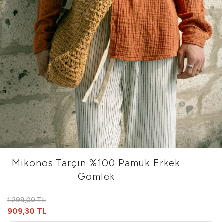
Mikonos Tarçın %100 Pamuk Erkek
Gömlek
1.299,00 TL
909,30 TL