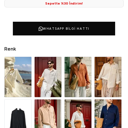
Sepette %30 İndirim!
WHATSAPP BILGI HATTI
Renk