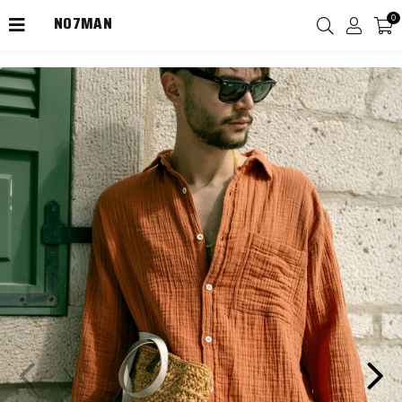
0
2000TL Üzeri Kargo Ücretsiz!