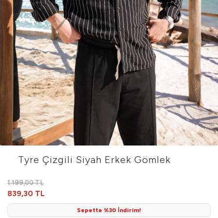
Tyre Çizgili Siyah Erkek Gömlek
1.199,00 TL
839,30 TL
Sepette %30 İndirim!