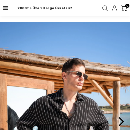
0
2000TL Üzeri Kargo Ücretsiz!