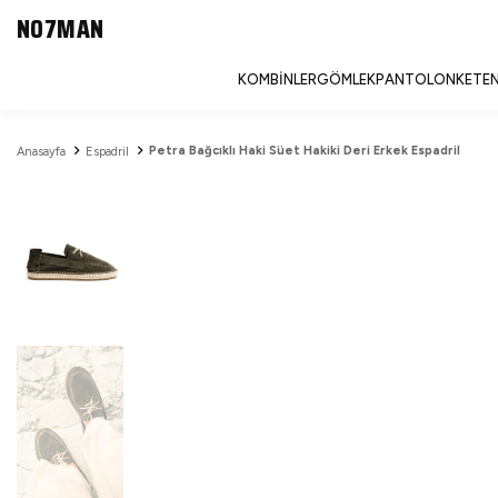
NO7MAN
KOMBINLER
GÖMLEK
PANTOLON
KETEN
Petra Bağcıklı Haki Süet Hakiki Deri Erkek Espadril
Anasayfa
Espadril