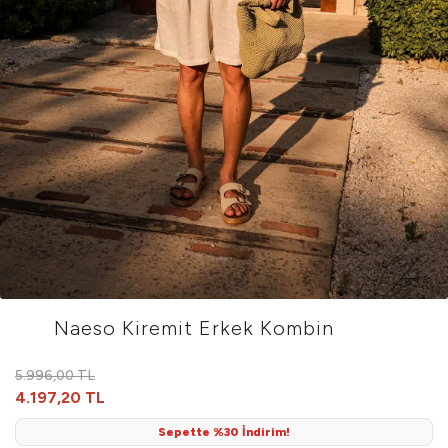
Naeso Kiremit Erkek Kombin
5.996,00 TL
4.197,20 TL
Sepette %30 İndirim!