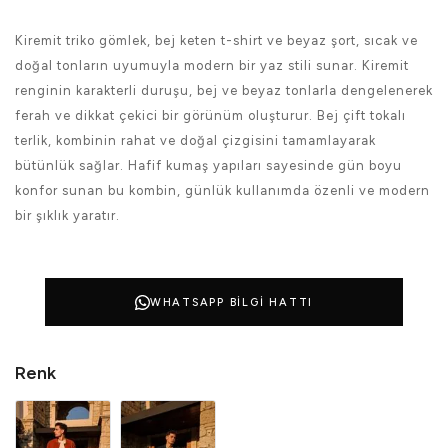
Kiremit triko gömlek, bej keten t-shirt ve beyaz şort, sıcak ve
doğal tonların uyumuyla modern bir yaz stili sunar. Kiremit
renginin karakterli duruşu, bej ve beyaz tonlarla dengelenerek
ferah ve dikkat çekici bir görünüm oluşturur. Bej çift tokalı
terlik, kombinin rahat ve doğal çizgisini tamamlayarak
bütünlük sağlar. Hafif kumaş yapıları sayesinde gün boyu
konfor sunan bu kombin, günlük kullanımda özenli ve modern
bir şıklık yaratır.
WHATSAPP BILGI HATTI
Renk