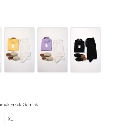
Pamuk Erkek Gömlek
XL