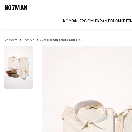
NO7MAN
KOMBINLER
GÖMLEK
PANTOLON
KETEN
Lumaro Bej Erkek Kombin
Anasayfa
Kombin