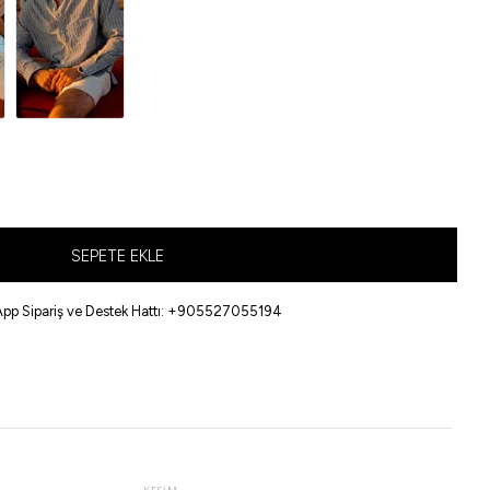
SEPETE EKLE
pp Sipariş ve Destek Hattı: +905527055194