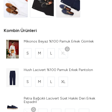
Kombin Ürünleri
Mikonos Beyaz %100 Pamuk Erkek Gömlek
S
M
L
XL
Hush Lacivert %100 Pamuk Erkek Pantolon
S
M
L
XL
Petra Bağcıklı Lacivert Süet Hakiki Deri Erkek
Espadril