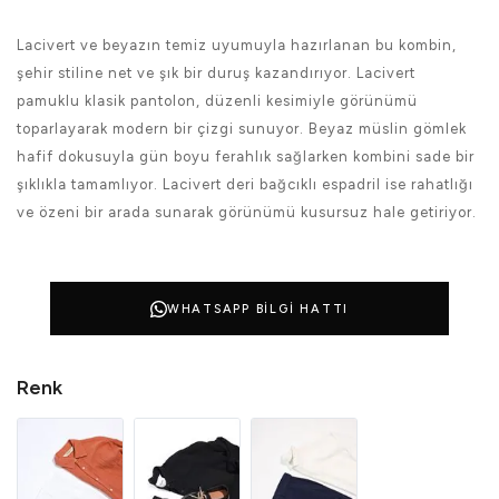
Lacivert ve beyazın temiz uyumuyla hazırlanan bu kombin,
şehir stiline net ve şık bir duruş kazandırıyor. Lacivert
pamuklu klasik pantolon, düzenli kesimiyle görünümü
toparlayarak modern bir çizgi sunuyor. Beyaz müslin gömlek
hafif dokusuyla gün boyu ferahlık sağlarken kombini sade bir
şıklıkla tamamlıyor. Lacivert deri bağcıklı espadril ise rahatlığı
ve özeni bir arada sunarak görünümü kusursuz hale getiriyor.
WHATSAPP BILGI HATTI
Renk