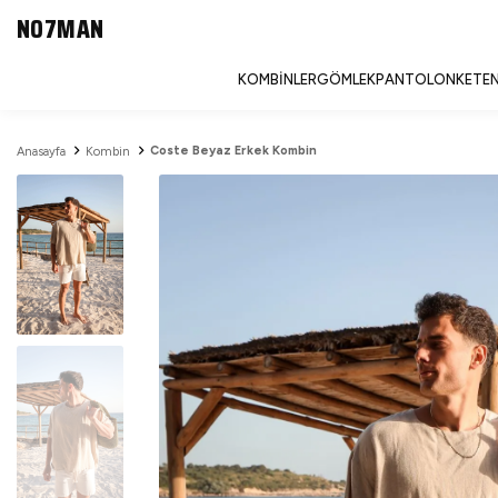
NO7MAN
KOMBINLER
GÖMLEK
PANTOLON
KETEN
Coste Beyaz Erkek Kombin
Anasayfa
Kombin