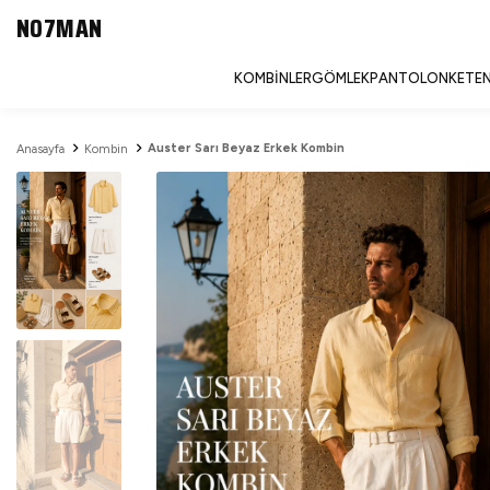
NO7MAN
KOMBINLER
GÖMLEK
PANTOLON
KETEN
Auster Sarı Beyaz Erkek Kombin
Anasayfa
Kombin