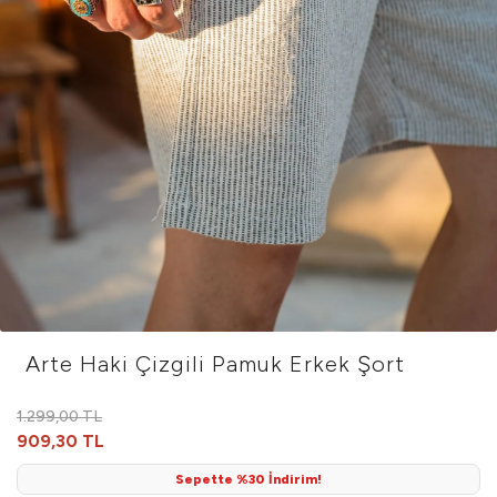
Arte Haki Çizgili Pamuk Erkek Şort
1.299,00 TL
909,30 TL
Sepette %30 İndirim!