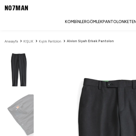
NO7MAN
KOMBINLER
GÖMLEK
PANTOLON
KETEN
Alvion Siyah Erkek Pantolon
Anasayfa
KIŞLIK
Kışlık Pantolon