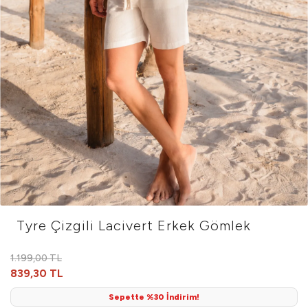
Tyre Çizgili Lacivert Erkek Gömlek
1.199,00 TL
839,30 TL
Sepette %30 İndirim!