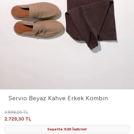
Servio Beyaz Kahve Erkek Kombin
3.899,00 TL
2.729,30 TL
Sepette %30 İndirim!