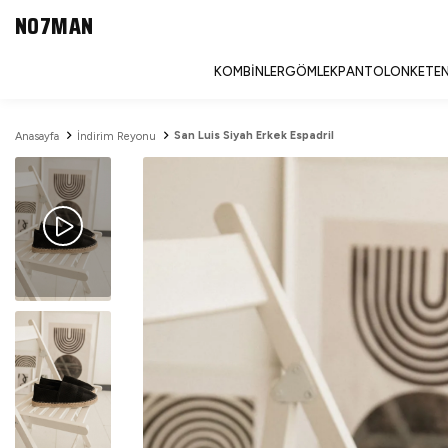
NO7MAN
KOMBINLER
GÖMLEK
PANTOLON
KETEN
San Luis Siyah Erkek Espadril
Anasayfa
İndirim Reyonu