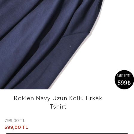
Roklen Navy Uzun Kollu Erkek
Tshirt
799,00 TL
599,00 TL