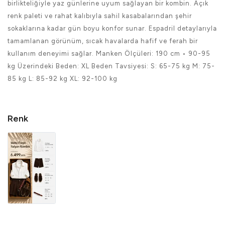
birlikteliğiyle yaz günlerine uyum sağlayan bir kombin. Açık
renk paleti ve rahat kalıbıyla sahil kasabalarından şehir
sokaklarına kadar gün boyu konfor sunar. Espadril detaylarıyla
tamamlanan görünüm, sıcak havalarda hafif ve ferah bir
kullanım deneyimi sağlar. Manken Ölçüleri: 190 cm • 90-95
kg Üzerindeki Beden: XL Beden Tavsiyesi: S: 65-75 kg M: 75-
85 kg L: 85-92 kg XL: 92-100 kg
Renk