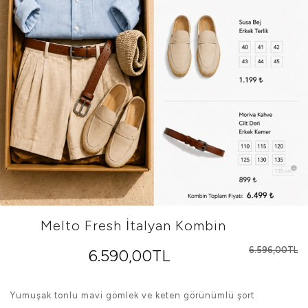
Melto Fresh İtalyan Kombin
6.596,00TL
6.590,00TL
Yumuşak tonlu mavi gömlek ve keten görünümlü şort