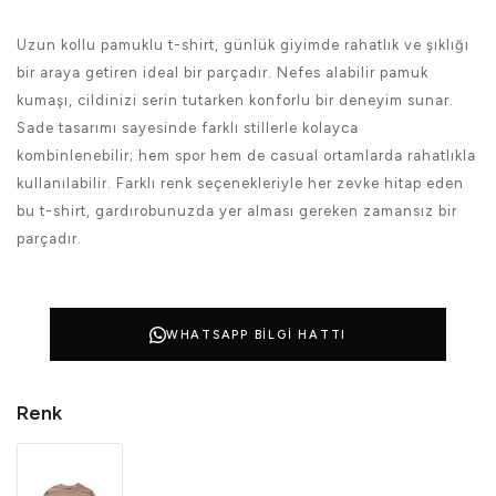
Uzun kollu pamuklu t-shirt, günlük giyimde rahatlık ve şıklığı
bir araya getiren ideal bir parçadır. Nefes alabilir pamuk
kumaşı, cildinizi serin tutarken konforlu bir deneyim sunar.
Sade tasarımı sayesinde farklı stillerle kolayca
kombinlenebilir; hem spor hem de casual ortamlarda rahatlıkla
kullanılabilir. Farklı renk seçenekleriyle her zevke hitap eden
bu t-shirt, gardırobunuzda yer alması gereken zamansız bir
parçadır.
WHATSAPP BILGI HATTI
Renk