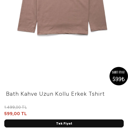
Bath Kahve Uzun Kollu Erkek Tshirt
1.499,00 TL
599,00 TL
Tek Fiyat