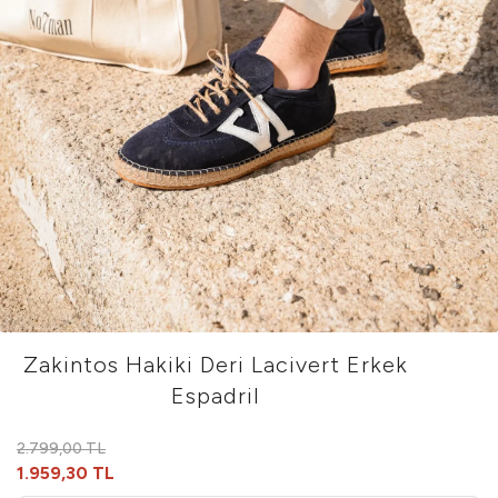
Zakintos Hakiki Deri Lacivert Erkek
Espadril
2.799,00 TL
1.959,30 TL